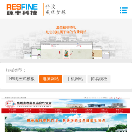
模板类型：
H5响应式模板
电脑网站
手机网站
简易模板