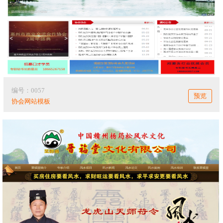
编号：0057
预览
协会网站模板